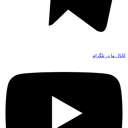
کانال ما در تلگرام