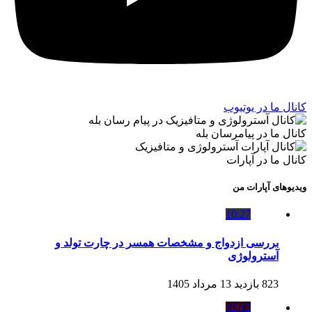
کانال ما در یوتیوب
کانال ما در پیامرسان بله
کانال ما در آپارات
ویدیوهای آپارات من
10:27
بررسی ازدواج و مشخصات همسر در چارت تولد و
آسترولوژی
823 بازدید
13 مرداد 1405
12:12