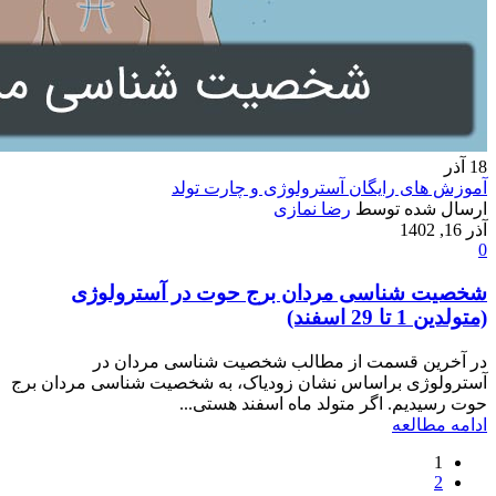
18
آذر
آموزش های رایگان آسترولوژی و چارت تولد
ارسال شده توسط
رضا نمازی
آذر 16, 1402
0
شخصیت شناسی مردان برج حوت در آسترولوژی
(متولدین 1 تا 29 اسفند)
در آخرین قسمت از مطالب شخصیت شناسی مردان در
آسترولوژی براساس نشان زودیاک، به شخصیت شناسی مردان برج
حوت رسیدیم. اگر متولد ماه اسفند هستی...
ادامه مطالعه
1
2