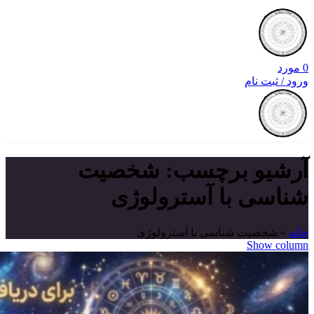
0
مورد
ورود / ثبت نام
آرشیو برچسب: شخصیت
شناسی با آسترولوژی
خانه
»
شخصیت شناسی با آسترولوژی
Show column