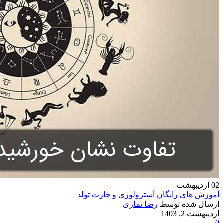
02
اردیبهشت
آموزش های رایگان آسترولوژی و چارت تولد
ارسال شده توسط
رضا نمازی
اردیبهشت 2, 1403
0