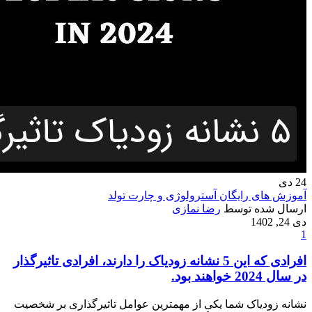
24
دی
آموزش های رایگان آسترولوژی و چارت تولد
ارسال شده توسط
رضا نمازی
دی 24, 1402
1
افرادی که این 5 نشانه زودیاک را دارند، افرادی تاثیرگذار
در سال 2024 خواهند بود.
نشانه زودیاک شما یکی از مهمترین عوامل تاثیرگذاری بر شخصیت