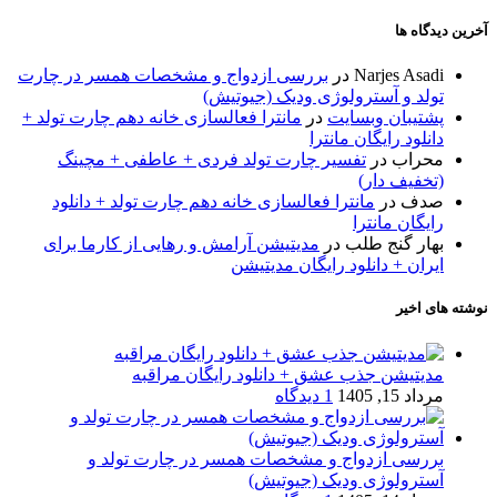
آخرین دیدگاه ها
Narjes Asadi
در
بررسی ازدواج و مشخصات همسر در چارت
تولد و آسترولوژی ودیک (جیوتیش)
پشتیبان وبسایت
در
مانترا فعالسازی خانه دهم چارت تولد +
دانلود رایگان مانترا
محراب
در
تفسیر چارت تولد فردی + عاطفی + مچینگ
(تخفیف دار)
صدف
در
مانترا فعالسازی خانه دهم چارت تولد + دانلود
رایگان مانترا
بهار گنج طلب
در
مدیتیشن آرامش و رهایی از کارما برای
ایران + دانلود رایگان مدیتیشن
نوشته های اخیر
مدیتیشن جذب عشق + دانلود رایگان مراقبه
مرداد 15, 1405
1 دیدگاه
بررسی ازدواج و مشخصات همسر در چارت تولد و
آسترولوژی ودیک (جیوتیش)