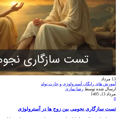
13
مرداد
آموزش های رایگان آسترولوژی و چارت تولد
ارسال شده توسط
رضا نمازی
مرداد 13, 1405
0
تست سازگاری نجومی بین زوج ها در آسترولوژی