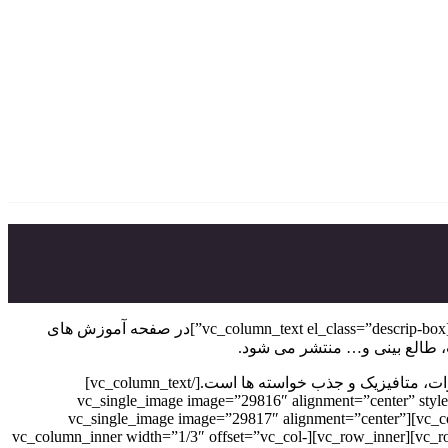
[vc_row rtl_reverse=”yes” css=”.vc_custom_1669067461134{margin-top: 50px !important;margin-bottom: 30px !important;}”][vc_column][vc_column_text el_class=”descrip-box”]در صفحه آموزش های
، طالع بینی و… منتشر می شود.
هدف ارائه آموزش های رایگان، آشنایی هر چه بیشتر شما کاربران وبسایت متافیزیک انرژی و آسترولوژی با مفاهیم آسترولوژی، انرژی سیارات، متافیزیک و جذب خواسته ها است.[/vc_column_text]
[vc_row_inner css=”.vc_custom_1669066595516{margin-bottom: 30px !important;}”][vc_column_inner width=”1/2″][vc_single_image image=”2
onclick=”custom_link” img_link_target=”_blank” link=”https://instagram.com/learning.astro/”][/vc_column_inner][vc_column_inner width=”1/2″][vc_single_image image=”29817″ alignment=”center”
style=”vc_box_rounded” onclick=”custom_link” img_link_target=”_blank” link=”https://t.me/learning_astro/”][/vc_column_inner][/vc_row_inner][vc_row_inner][vc_column_inner width=”1/3″ offset=”vc_col-