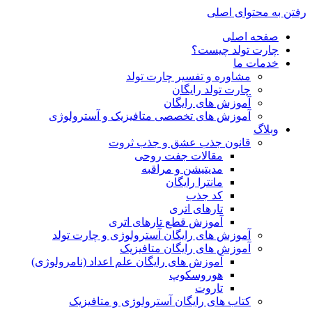
رفتن به محتوای اصلی
صفحه اصلی
چارت تولد چیست؟
خدمات ما
مشاوره و تفسیر چارت تولد
چارت تولد رایگان
آموزش های رایگان
آموزش های تخصصی متافیزیک و آسترولوژی
وبلاگ
قانون جذب عشق و جذب ثروت
مقالات جفت روحی
مدیتیشن و مراقبه
مانترا رایگان
کد جذب
تارهای اتری
آموزش قطع تارهای اتری
آموزش های رایگان آسترولوژی و چارت تولد
آموزش های رایگان متافیزیک
آموزش های رایگان علم اعداد (نامرولوژی)
هوروسکوپ
تاروت
کتاب های رایگان آسترولوژی و متافیزیک