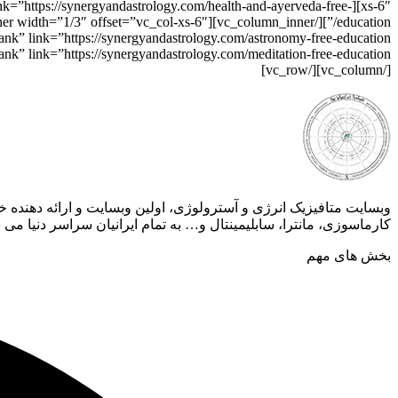
nk=”https://synergyandastrology.com/health-and-ayerveda-free-
[/vc_column][/vc_row]
وبسایت متافیزیک انرژی و آسترولوژی، اولین وبسایت و ارائه دهند
کارماسوزی، مانترا، سابلیمینتال و… به تمام ایرانیان سراسر دنیا می ب
بخش های مهم