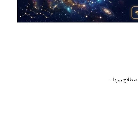
طلاح بپردا...