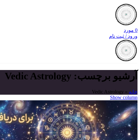
0
مورد
ورود / ثبت نام
آرشیو برچسب: Vedic Astrology
خانه
»
Vedic Astrology
Show column