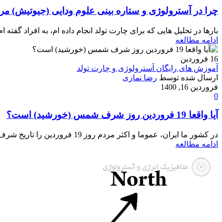
چرا در آسترولوژی و ستاره بینی علوم ودایی (جیوتیش) مرا
بارها در تحلیل هایی که برای چارت تولد انجام داده ام، به افراد گفته 
ادامه مطالعه
16
فروردین
آموزش های رایگان آسترولوژی و چارت تولد
ارسال شده توسط
رضا نمازی
فروردین 16, 1400
0
آیا واقعا 19 فروردین روز شرف شمس (خورشید) است؟
در کشور ما ایران، عموما و اکثر مردم روز 19 فروردین را تاریخ شرف شمس در نظر می گیرند. در این پست قصد داریم به بررسی این تاریخ بپردازیم و...
ادامه مطالعه