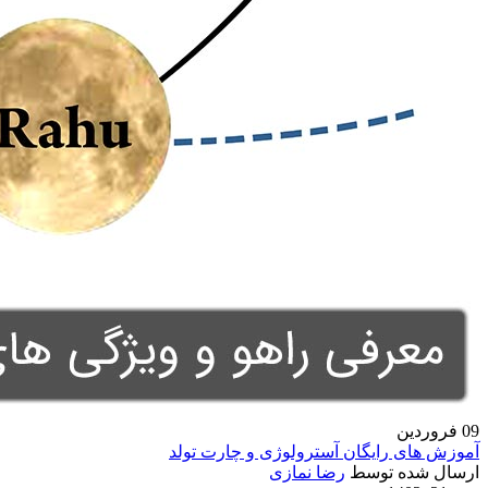
09
فروردین
آموزش های رایگان آسترولوژی و چارت تولد
ارسال شده توسط
رضا نمازی