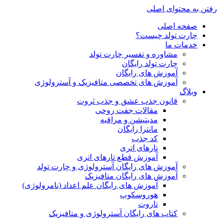
رفتن به محتوای اصلی
صفحه اصلی
چارت تولد چیست؟
خدمات ما
مشاوره و تفسیر چارت تولد
چارت تولد رایگان
آموزش های رایگان
آموزش های تخصصی متافیزیک و آسترولوژی
وبلاگ
قانون جذب عشق و جذب ثروت
مقالات جفت روحی
مدیتیشن و مراقبه
مانترا رایگان
کد جذب
تارهای اتری
آموزش قطع تارهای اتری
آموزش های رایگان آسترولوژی و چارت تولد
آموزش های رایگان متافیزیک
آموزش های رایگان علم اعداد (نامرولوژی)
هوروسکوپ
تاروت
کتاب های رایگان آسترولوژی و متافیزیک