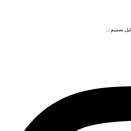
یل تصمیم ...