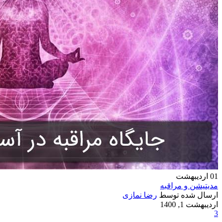
01
اردیبهشت
مدیتیشن و مراقبه
ارسال شده توسط
رضا نمازی
اردیبهشت 1, 1400
3