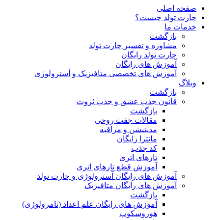
صفحه اصلی
چارت تولد چیست؟
خدمات ما
بازگشت
مشاوره و تفسیر چارت تولد
چارت تولد رایگان
آموزش های رایگان
آموزش های تخصصی متافیزیک و آسترولوژی
وبلاگ
بازگشت
قانون جذب عشق و جذب ثروت
بازگشت
مقالات جفت روحی
مدیتیشن و مراقبه
مانترا رایگان
کد جذب
تارهای اتری
آموزش قطع تارهای اتری
آموزش های رایگان آسترولوژی و چارت تولد
آموزش های رایگان متافیزیک
بازگشت
آموزش های رایگان علم اعداد (نامرولوژی)
هوروسکوپ