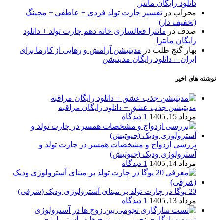
دانلود رایگان مانترا
محراب
در
تفسیر چارت تولد فردی + عاطفی + مچینگ
(تخفیف دار)
صدف
در
مانترا فعالسازی خانه دهم چارت تولد + دانلود
رایگان مانترا
بهار گنج طلب
در
مدیتیشن آرامش و رهایی از کارما برای
ایران + دانلود رایگان مدیتیشن
نوشته های اخیر
مدیتیشن جذب عشق + دانلود رایگان مراقبه
مرداد 15, 1405
1 دیدگاه
بررسی ازدواج و مشخصات همسر در چارت تولد و
آسترولوژی ودیک (جیوتیش)
مرداد 14, 1405
1 دیدگاه
20 یوگا در چارت تولد بر مبنای آسترولوژی ودیک (شرقی)
مرداد 13, 1405
1 دیدگاه
تست سازگاری نجومی بین زوج ها در آسترولوژی