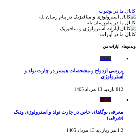
کانال ما در یوتیوب
کانال ما در پیامرسان بله
کانال ما در آپارات
ویدیوهای آپارات من
10:27
بررسی ازدواج و مشخصات همسر در چارت تولد و
آسترولوژی
812 بازدید
13 مرداد 1405
12:12
معرفی یوگاهای خاص در چارت تولد و آسترولوژی ودیک
(شرقی)
1.2 هزاربازدید
13 مرداد 1405