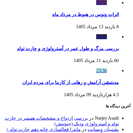
02:51
اثرات ونوس در هبوط در مرداد ماه
8 بازدید
13 مرداد 1405
05:06
بررسی مرگ و طول عمر در آسترولوژی و چارت تولد
60 بازدید
11 مرداد 1405
23:36
مدیتیشن آرامش و رهایی از کارما برای مردم ایران
4.3 هزاربازدید
09 مرداد 1405
آخرین دیدگاه ها
Narjes Asadi
در
بررسی ازدواج و مشخصات همسر در چارت
تولد و آسترولوژی ودیک (جیوتیش)
پشتیبان وبسایت
در
مانترا فعالسازی خانه دهم چارت تولد +