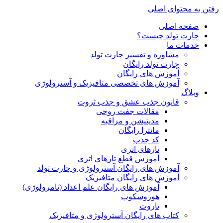
رفتن به محتوای اصلی
صفحه اصلی
چارت تولد چیست؟
خدمات ما
مشاوره و تفسیر چارت تولد
چارت تولد رایگان
آموزش های رایگان
آموزش های تخصصی متافیزیک و آسترولوژی
وبلاگ
قانون جذب عشق و جذب ثروت
مقالات جفت روحی
مدیتیشن و مراقبه
مانترا رایگان
کد جذب
تارهای اتری
آموزش قطع تارهای اتری
آموزش های رایگان آسترولوژی و چارت تولد
آموزش های رایگان متافیزیک
آموزش های رایگان علم اعداد (نامرولوژی)
هوروسکوپ
تاروت
کتاب های رایگان آسترولوژی و متافیزیک