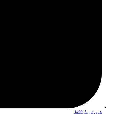
فروردین 5, 1400