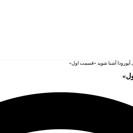
 آیورودا آشنا شوید «قسمت اول»
ول»