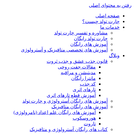
رفتن به محتوای اصلی
صفحه اصلی
چارت تولد چیست؟
خدمات ما
مشاوره و تفسیر چارت تولد
چارت تولد رایگان
آموزش های رایگان
آموزش های تخصصی متافیزیک و آسترولوژی
وبلاگ
قانون جذب عشق و جذب ثروت
مقالات جفت روحی
مدیتیشن و مراقبه
مانترا رایگان
کد جذب
تارهای اتری
آموزش قطع تارهای اتری
آموزش های رایگان آسترولوژی و چارت تولد
آموزش های رایگان متافیزیک
آموزش های رایگان علم اعداد (نامرولوژی)
هوروسکوپ
تاروت
کتاب های رایگان آسترولوژی و متافیزیک