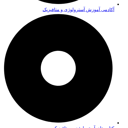
آکادمی آموزش آسترولوژی و متافیزیک