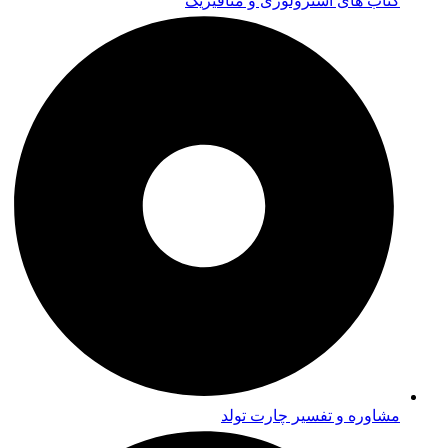
کتاب های آسترولوژی و متافیزیک
مشاوره و تفسیر چارت تولد