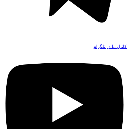
کانال ما در تلگرام