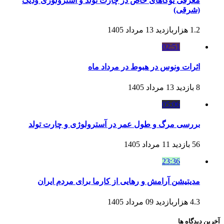
معرفی یوگاهای خاص در چارت تولد و آسترولوژی ودیک
(شرقی)
1.2 هزاربازدید
13 مرداد 1405
02:51
اثرات ونوس در هبوط در مرداد ماه
8 بازدید
13 مرداد 1405
05:06
بررسی مرگ و طول عمر در آسترولوژی و چارت تولد
56 بازدید
11 مرداد 1405
23:36
مدیتیشن آرامش و رهایی از کارما برای مردم ایران
4.3 هزاربازدید
09 مرداد 1405
آخرین دیدگاه ها