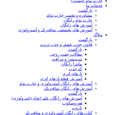
چارت تولد چیست؟
خدمات ما
بازگشت
مشاوره و تفسیر چارت تولد
چارت تولد رایگان
آموزش های رایگان
آموزش های تخصصی متافیزیک و آسترولوژی
وبلاگ
بازگشت
قانون جذب عشق و جذب ثروت
بازگشت
مقالات جفت روحی
مدیتیشن و مراقبه
مانترا رایگان
کد جذب
تارهای اتری
آموزش قطع تارهای اتری
آموزش های رایگان آسترولوژی و چارت تولد
آموزش های رایگان متافیزیک
بازگشت
آموزش های رایگان علم اعداد (نامرولوژی)
هوروسکوپ
تاروت
کتاب های رایگان آسترولوژی و متافیزیک