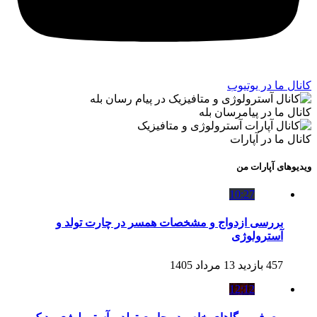
کانال ما در یوتیوب
کانال ما در پیامرسان بله
کانال ما در آپارات
ویدیوهای آپارات من
10:27
بررسی ازدواج و مشخصات همسر در چارت تولد و
آسترولوژی
457 بازدید
13 مرداد 1405
12:12