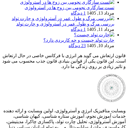
تست سازگاری نجومی بین زوج ها در آسترولوژی
مرداد 13, 1405
1 دیدگاه
بررسی مرگ و طول عمر در آسترولوژی و چارت تولد
مرداد 11, 1405
1 دیدگاه
چارت تولد چیست و چه کاربردی دارد؟
مرداد 10, 1405
23 دیدگاه
قانون ارتعاش می گوید هر انرژی با فرکانس خاصی در حال ارتعاش
است. این قانون یکی از قوانین بنیادی قانون جذب محسوب می شود
و تاثیر زیادی بر روی زندگی ما دارد.
وبسایت متافیزیک انرژی و آسترولوژی، اولین وبسایت و ارائه دهنده
خدمات آموزش نجوم، آموزش ستاره شناسی، کیهان شناسی،
آموزش آسترولوژی، تحلیل چارت تولد، پاکسازی چاکرا، مدیتیشن،
کارماسوزی، مانترا، سابلیمینتال و… به تمام ایرانیان سراسر دنیا