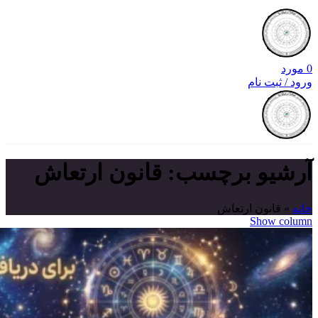
0
مورد
ورود / ثبت نام
آرشیو برچسب: قانون ارتعاش
خانه
»
قانون ارتعاش
Show column