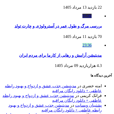
22 بازدید
13 مرداد 1405
05:06
بررسی مرگ و طول عمر در آسترولوژی و چارت تولد
70 بازدید
11 مرداد 1405
23:36
مدیتیشن آرامش و رهایی از کارما برای مردم ایران
4.3 هزاربازدید
09 مرداد 1405
آخرین دیدگاه ها
امنه خضری
در
مدیتیشن جذب عشق و ازدواج و بهبود رابطه
عاطفی + دانلود رایگان مراقبه
فرانک کریمی
در
مدیتیشن جذب عشق و ازدواج و بهبود رابطه
عاطفی + دانلود رایگان مراقبه
پشتیبان وبسایت
در
مدیتیشن جذب عشق و ازدواج و بهبود
رابطه عاطفی + دانلود رایگان مراقبه