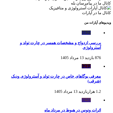
کانال ما در پیامرسان بله
کانال ما در آپارات
ویدیوهای آپارات من
10:27
بررسی ازدواج و مشخصات همسر در چارت تولد و
آسترولوژی
876 بازدید
13 مرداد 1405
12:12
معرفی یوگاهای خاص در چارت تولد و آسترولوژی ودیک
(شرقی)
1.2 هزاربازدید
13 مرداد 1405
02:51
اثرات ونوس در هبوط در مرداد ماه