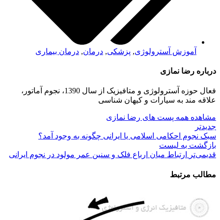
آموزش آسترولوژی
,
پزشکی
,
درمان
,
درمان بیماری
درباره رضا نمازی
فعال حوزه آسترولوژی و متافیزیک از سال 1390، نجوم آماتور،
علاقه مند به سیارات و کیهان شناسی
مشاهده همه پست های رضا نمازی
جدیدتر
سبک نجوم احکامی اسلامی یا ایرانی چگونه به وجود آمد؟
بازگشت بە لیست
قدیمی‌تر
ارتباط میان ارباع فلک و سنین عمر مولود در نجوم ایرانی
مطالب مرتبط