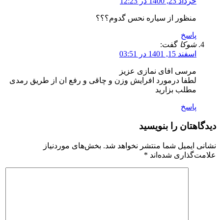
خرداد 23, 1400 در 12:23
منظور از سیاره نحس گدوم؟؟؟
پاسخ
شوکا
گفت:
اسفند 15, 1401 در 03:51
مرسی افای نمازی عزیز
لطفا درمورد افرایش وزن و چاقی و رفع ان از طریق رمدی
مطلب بزارید
پاسخ
دیدگاهتان را بنویسید
نشانی ایمیل شما منتشر نخواهد شد.
بخش‌های موردنیاز
علامت‌گذاری شده‌اند
*