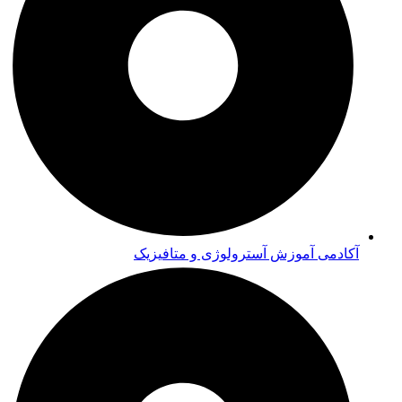
آکادمی آموزش آسترولوژی و متافیزیک