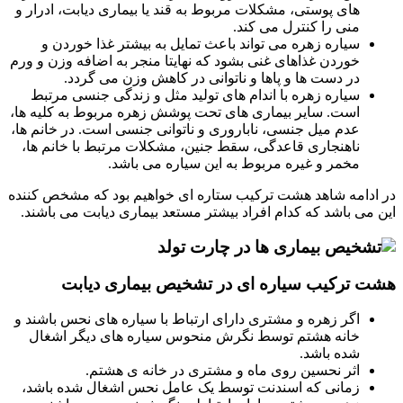
های پوستی، مشکلات مربوط به قند یا بیماری دیابت، ادرار و
منی را کنترل می کند.
سیاره زهره می تواند باعث تمایل به بیشتر غذا خوردن و
خوردن غذاهای غنی بشود که نهایتا منجر به اضافه وزن و ورم
در دست ها و پاها و ناتوانی در کاهش وزن می گردد.
سیاره زهره با اندام های تولید مثل و زندگی جنسی مرتبط
است. سایر بیماری های تحت پوشش زهره مربوط به کلیه ها،
عدم میل جنسی، ناباروری و ناتوانی جنسی است. در خانم ها،
ناهنجاری قاعدگی، سقط جنین، مشکلات مرتبط با خانم ها،
مخمر و غیره مربوط به این سیاره می باشد.
در ادامه شاهد هشت ترکیب ستاره ای خواهیم بود که مشخص کننده
این می باشد که کدام افراد بیشتر مستعد بیماری دیابت می باشند.
هشت ترکیب سیاره ای در تشخیص بیماری دیابت
اگر زهره و مشتری دارای ارتباط با سیاره های نحس باشند و
خانه هشتم توسط نگرش منحوس سیاره های دیگر اشغال
شده باشد.
اثر نحسین روی ماه و مشتری در خانه ی هشتم.
زمانی که اسندنت توسط یک عامل نحس اشغال شده باشد،