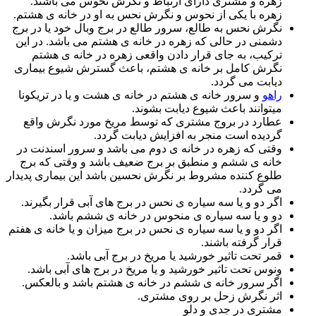
زهره و مشتری دارای ارتباط و نگرش نحوس می باشند.
زهره با یکی از نحوس و نگرش نحس به او در خانه ی هشتم.
نگرش نحس به طالع، سرور طالع در برج وبال خود یا در برج
دشمنی در حالی که زهره در خانه ی هشتم می باشد. در این
ترکیب، به جای قرار دادن واقعی زهره در خانه ی هشتم
نگرش کامل بر خانه ی هشتم، باعث گسترش شیوع بیماری
دیابت می گردد.
راهو
و سرور خانه ی هشتم در خانه ی هشت و یا در تریکونا
میتوانند باعث شیوع دیابت بشوند.
عطارد در بروج مشتری که توسط مریخ مورد نگرش واقع
گردیده است منجر به افزایش دیابت گردد.
وقتی که زهره در خانه ی دوم می باشد و سرور اسندنت در
خانه ی ششم و منطبق بر برج ضعیف باشد و وقتی که برج
طلوع کننده مشروط بر نگرش نحسین باشد این بیماری پدیدار
می گردد.
اگر دو و یا سه سیاره ی نحس در برج های آبی قرار بگیرند.
دو و یا سه سیاره ی منحوس در خانه ی ششم باشد.
اگر دو و یا سه سیاره ی نحس در برج میزان و یا خانه ی هفتم
قرار گرفته باشند.
قمر تحت تاثیر خورشید یا مریخ در برج آبی باشد.
ونوس تحت تاثیر خورشید و یا مریخ در برج های آبی باشد.
اگر سرور خانه ی ششم در خانه ی هشتم باشد و بالعکس.
اثر نگرش زحل بر روی مشتری.
مشتری در جدی و دلو