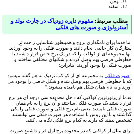
بهمن
اسفند
مطلب مرتبط:
مفهوم دایره زودیاک در چارت تولد و
آسترولوژی و صورت های فلکی
اما قدما برای نامگذاری بروج و همینطور شناسایی راحت تر
ستارگان کار جالبی انجام دادند و صورت فلکی را به وجود آوردند.
آنها مجموعه ای از کواکب را که در یک برج خاص قرار داشتند با
خطوطی فرضی بهم وصل کردند و شکلهای مختلفی ساختند و
صورت فلکی را بوجود آوردند. بنابراین:
“
صورت فلکی
به مجموعه ای از کواکب نزدیک به هم گفته میشود
که با خطوطی فرضی بهم وصل شده و شکل خاصی را بوجود می
آورند و به نام همان شکل هم نامیده میشوند.”
قدما از پرنورترین کواکبی که داخل محدوده سی درجه ای هر برج
قرار داشتند یک صورت فلکی ساختند و آن برج را به نام همان
صورت فلکی نامیدند. یعنی نام برج فلکی و صورت فلکی را یکی
گذاشتند و با این روش با مشاهده هر صورت فلکی می توانستند
تشخیص بدهند که دارند به کدام برج فلکی نگاه می کنند.
برای مثال از کواکبی که در محدوده برج اول قرار داشتند صورت