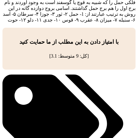
فلکی حمل را که شبیه به قوچ یا گوسفند است به وجود آوردند و نام
برج اول را هم برج حمل گذاشتند. اسامی بروج دوازده گانه در این
روش به ترتیب عبارتند از: 1- حمل ۲- ثور ۳- جوزا ۴- سرطان ۵- اسد
۶- سنبله ۷- میزان ۸- عقرب ۹- قوس ۱۰- جدی ۱۱- دلو ۱۲- حوت
با امتیاز دادن به این مطلب از ما حمایت کنید
[کل:
9
متوسط:
3.1
]