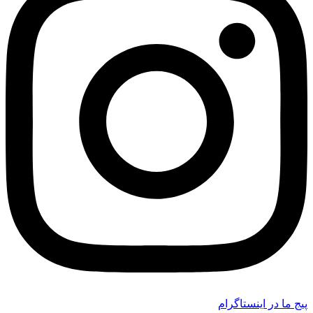
پیج ما در اینستاگرام