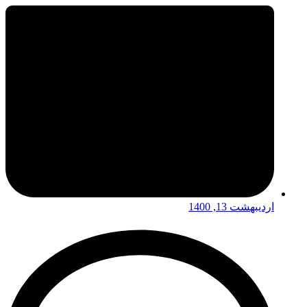
اردیبهشت 13, 1400