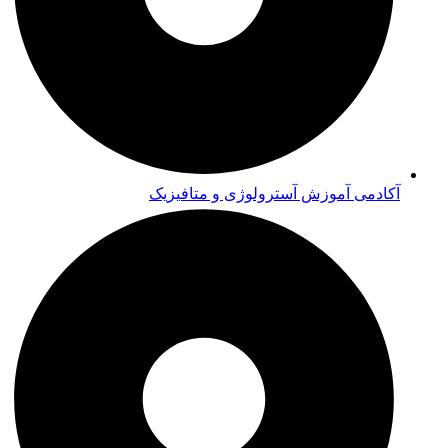
آکادمی آموزش آسترولوژی و متافیزیک