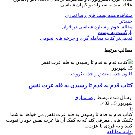
علاقه مند به سیارات و کیهان شناسی
مشاهده همه پست های رضا نمازی
جدیدتر
مقاله نجوم و ستاره شناسی در قرآن
بازگشت بە لیست
قدیمی‌تر
کتاب معامله گری و چرخه های نجومی
مطالب مرتبط
15
شهریور
قانون جذب عشق و جذب ثروت
کتاب قدم به قدم تا رسیدن به قله عزت نفس
ارسال شده توسط
رضا نمازی
شهریور 15, 1402
0
کتاب قدم به قدم تا رسیدن به قله عزت نفس می خواهد به شما
تکنیک هایی معرفی کند که به کمک آن ها عزت نفس خود را تقویت
کنید و به فردی با عزت...
ادامه مطالعه