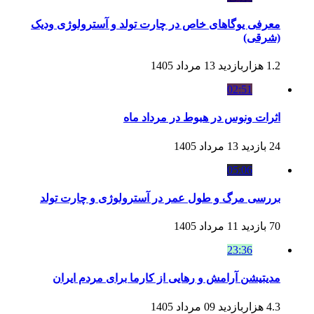
معرفی یوگاهای خاص در چارت تولد و آسترولوژی ودیک
(شرقی)
1.2 هزاربازدید
13 مرداد 1405
02:51
اثرات ونوس در هبوط در مرداد ماه
24 بازدید
13 مرداد 1405
05:06
بررسی مرگ و طول عمر در آسترولوژی و چارت تولد
70 بازدید
11 مرداد 1405
23:36
مدیتیشن آرامش و رهایی از کارما برای مردم ایران
4.3 هزاربازدید
09 مرداد 1405