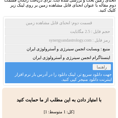
انحنای زمین بحث و بررسی شده ایت. برای دریافت رایگان قسمت
دوم مقاله با عنوان انحنای قابل مشاهده زمین بر روی لینک زیر
کلیک کنید.
قسمت دوم: انحنای قابل مشاهده زمین
حجم فایل : 2.5 مگابایت
رمز فایل : synergyandastrology.com
منبع : وبسایت انجمن سینرژی و آسترولوژی ایران
اینستاگرام انجمن سینرژی و آسترولوژی ایران
راهنما
جهت دانلود سریع تر، لینک دانلود را در آدرس بار نرم افزار
اینترنت دانلود منیجر کپی کنید.
با امتیاز دادن به این مطلب از ما حمایت کنید
[کل:
1
متوسط:
1
]