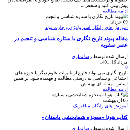
پیش بینی کنید و شخص...
ادامه مطالعه
09
خرداد
آموزش های رایگان آسترولوژی و چارت تولد
مقاله پیوند تاریخ نگاری با ستاره شناسی و تنجیم در
عصر صفویه
ارسال شده توسط
رضا نمازی
مرداد 16, 1401
0
تاریخ نگاری نمی تواند فارغ از تاثیرات علوم دیگر یا حوزه های
اجتماعی و سیاسی به درستی مطالعه و فهمیده شود. بر همین
اساس، مقاله ای تهیه ش...
ادامه مطالعه
06
اردیبهشت
آموزش های رایگان متافیزیک
کتاب هونا «معجزه شفابخشی باستان»
ارسال شده توسط
رضا نمازی