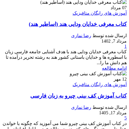
07
مرداد
آموزش های رایگان متافیزیک
کتاب معرفی خدایان ودایی هند (اساطیر هند)
ارسال شده توسط
رضا نمازی
مرداد 7, 1402
1
کتاب معرفی خدایان ودایی هند با هدف آشنایی جامعه فارسی زبان
با اسطوره ها و خدایان باستانی کشور هند به رشته تحریر درآمده تا
هم دانش ما را...
ادامه مطالعه
12
مهر
آموزش های رایگان متافیزیک
کتاب آموزش کف بینی چیرو به زبان فارسی
ارسال شده توسط
رضا نمازی
مرداد 17, 1405
5
در کتاب آموزش کف بینی چیرو شما می آموزید که چگونه با خواندن
خطوط و برجستگی های کف دست، طالع خود و یا اطرافیانتان را