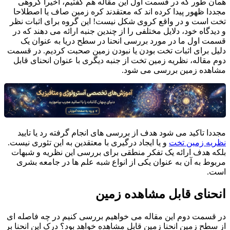
همان طور که در قسمت اول این مقاله هم گفتیم، اخیرا گروهی
مجددا ظهور پیدا کرده اند که معتقدند کره زمین صاف یا اصطلاحا
تخت است و در واقع کروی شکل نیست! این گروه برای اثبات نظر
و دیدگاه خود، دلایل مختلفی را از چندین جنبه ارائه می دهند که در
قسمت اول ما در مورد بررسی انحنا در سطح دریا به عنوان یک
دلیل برای اثبات تخت بودن یا نبودن زمین صحبت کردیم. در قسمت
دوم مقاله، نظریه زمین تخت از جنبه دیگری با عنوان انحنای قابل
مشاهده زمین بررسی می شود.
مجددا تاکید می شود هدف از بررسی های انجام گرفته رد یا تایید
نظریه زمین تخت
و یا ایجاد درگیری با معتقدین به این تئوری نیست.
بلکه هدف ارائه یک تفکر منطقی برای بررسی این نظریه و شبهات
مربوط به آن به عنوان یکی از انواع شبه علم ها در جامعه بشری
است.
انحنای قابل مشاهده زمین
در قسمت دوم این مقاله می خواهیم بررسی کنیم در چه فاصله ای
از سطح زمین انحنا زمین قابل مشاهده خواهد بود؟ درک این انحنا بر