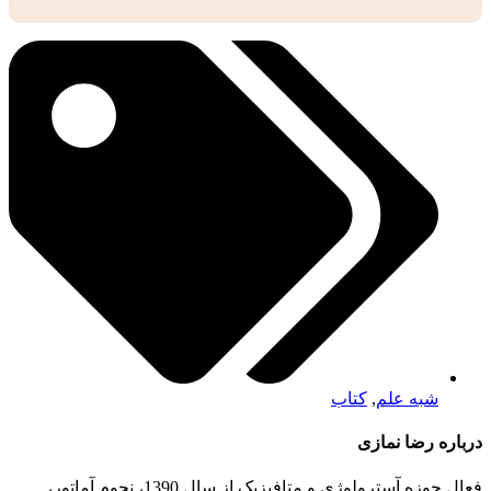
شبه علم
,
کتاب
درباره رضا نمازی
فعال حوزه آسترولوژی و متافیزیک از سال 1390، نجوم آماتور،