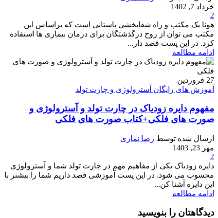
خرداد 7, 1402
2
هونا یک مکتب و راه شفابخشی باستانی است که براساس این
مکتب می توان از روح درگذشتگان برای درمان بیماری ها استفاده
کرد. در این پست قصد دار...
ادامه مطالعه
27
فروردین
آموزش های رایگان آسترولوژی و چارت تولد
مفهوم دایره زودیاک در چارت تولد و آسترولوژی و
صورت های فلکی+کتاب صورت های فلکی
ارسال شده توسط
رضا نمازی
مهر 23, 1403
2
دایره زودیاک یکی از مفاهیم مهم در چارت تولد شما و آسترولوژی
محسوب می شود. در این پست آموزشی قصد داریم شما را بیشتر با
این دایره آشنا کن...
ادامه مطالعه
دیدگاهتان را بنویسید