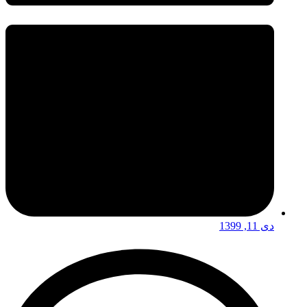
دی 11, 1399