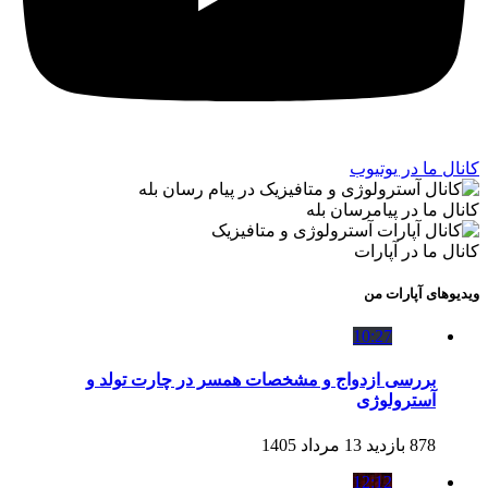
کانال ما در یوتیوب
کانال ما در پیامرسان بله
کانال ما در آپارات
ویدیوهای آپارات من
10:27
بررسی ازدواج و مشخصات همسر در چارت تولد و
آسترولوژی
878 بازدید
13 مرداد 1405
12:12