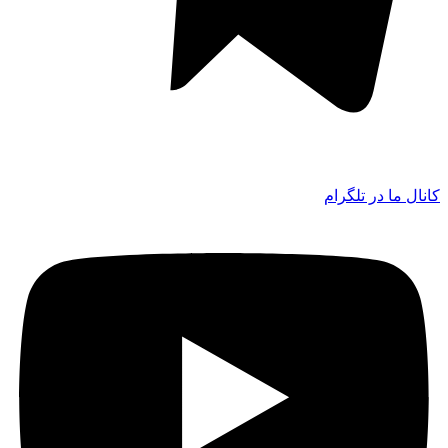
کانال ما در تلگرام