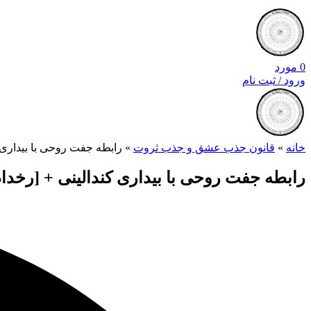
0
مورد
ورود / ثبت نام
خانه
»
قانون جذب عشق و جذب ثروت
»
رابطه جفت روحی با بیداری کندالینی + [رخدا
رابطه جفت روحی با بیداری کندالینی + [رخداد مهم 2024 تا 2026 برای ا