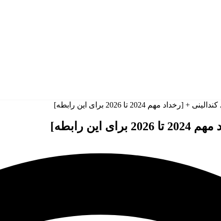
د مهم 2024 تا 2026 برای این رابطه]
ین رابطه]