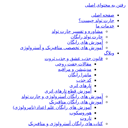
رفتن به محتوای اصلی
صفحه اصلی
چارت تولد چیست؟
خدمات ما
مشاوره و تفسیر چارت تولد
چارت تولد رایگان
آموزش های رایگان
آموزش های تخصصی متافیزیک و آسترولوژی
وبلاگ
قانون جذب عشق و جذب ثروت
مقالات جفت روحی
مدیتیشن و مراقبه
مانترا رایگان
کد جذب
تارهای اتری
آموزش قطع تارهای اتری
آموزش های رایگان آسترولوژی و چارت تولد
آموزش های رایگان متافیزیک
آموزش های رایگان علم اعداد (نامرولوژی)
هوروسکوپ
تاروت
کتاب های رایگان آسترولوژی و متافیزیک