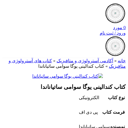
0
مورد
ورود / ثبت نام
خانه
»
آکادمی آسترولوژی و متافیزیک
»
کتاب های آسترولوژی و
متافیزیک
»
کتاب کندالینی یوگا سوامی ساتیاناندا
کتاب کندالینی یوگا سوامی ساتیاناندا
نوع کتاب
الکترونیکی
فرمت کتاب
پی دی اف
نویسنده
سوامی ساتیاناندا