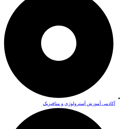
آکادمی آموزش آسترولوژی و متافیزیک