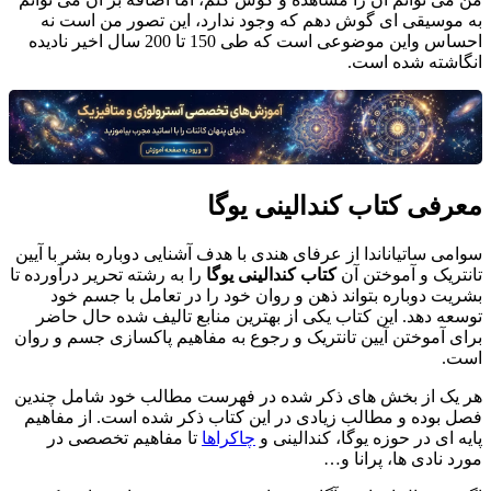
به موسیقی ای گوش دهم که وجود ندارد، این تصور من است نه
احساس واین موضوعی است که طی 150 تا 200 سال اخیر نادیده
انگاشته شده است.
معرفی کتاب کندالینی یوگا
سوامی ساتیاناندا از عرفای هندی با هدف آشنایی دوباره بشر با آیین
تانتریک و آموختن آن
کتاب کندالینی یوگا
را به رشته تحریر درآورده تا
بشریت دوباره بتواند ذهن و روان خود را در تعامل با جسم خود
توسعه دهد. این کتاب یکی از بهترین منابع تالیف شده حال حاضر
برای آموختن آیین تانتریک و رجوع به مفاهیم پاکسازی جسم و روان
است.
هر یک از بخش های ذکر شده در فهرست مطالب خود شامل چندین
فصل بوده و مطالب زیادی در این کتاب ذکر شده است. از مفاهیم
پایه ای در حوزه یوگا، کندالینی و
چاکراها
تا مفاهیم تخصصی در
مورد نادی ها، پرانا و…