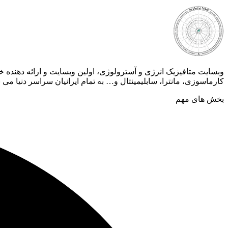
وبسایت متافیزیک انرژی و آسترولوژی، اولین وبسایت و ارائه دهند
کارماسوزی، مانترا، سابلیمینتال و… به تمام ایرانیان سراسر دنیا می ب
بخش های مهم