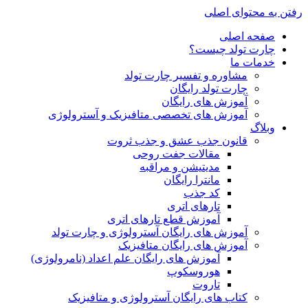
رفتن به محتوای اصلی
صفحه اصلی
چارت تولد چیست؟
خدمات ما
مشاوره و تفسیر چارت تولد
چارت تولد رایگان
آموزش های رایگان
آموزش های تخصصی متافیزیک و آسترولوژی
وبلاگ
قانون جذب عشق و جذب ثروت
مقالات جفت روحی
مدیتیشن و مراقبه
مانترا رایگان
کد جذب
تارهای اتری
آموزش قطع تارهای اتری
آموزش های رایگان آسترولوژی و چارت تولد
آموزش های رایگان متافیزیک
آموزش های رایگان علم اعداد (نامرولوژی)
هوروسکوپ
تاروت
کتاب های رایگان آسترولوژی و متافیزیک