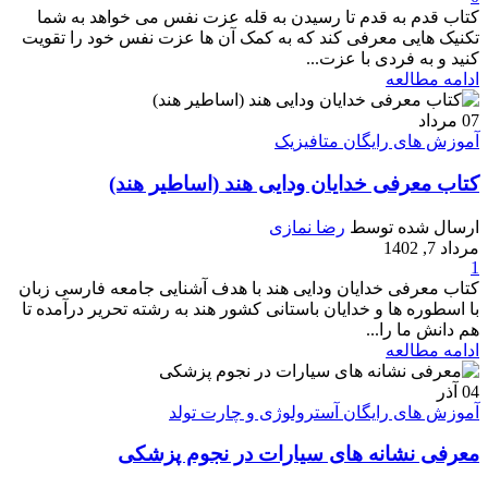
کتاب قدم به قدم تا رسیدن به قله عزت نفس می خواهد به شما
تکنیک هایی معرفی کند که به کمک آن ها عزت نفس خود را تقویت
کنید و به فردی با عزت...
ادامه مطالعه
07
مرداد
آموزش های رایگان متافیزیک
کتاب معرفی خدایان ودایی هند (اساطیر هند)
ارسال شده توسط
رضا نمازی
مرداد 7, 1402
1
کتاب معرفی خدایان ودایی هند با هدف آشنایی جامعه فارسی زبان
با اسطوره ها و خدایان باستانی کشور هند به رشته تحریر درآمده تا
هم دانش ما را...
ادامه مطالعه
04
آذر
آموزش های رایگان آسترولوژی و چارت تولد
معرفی نشانه های سیارات در نجوم پزشکی