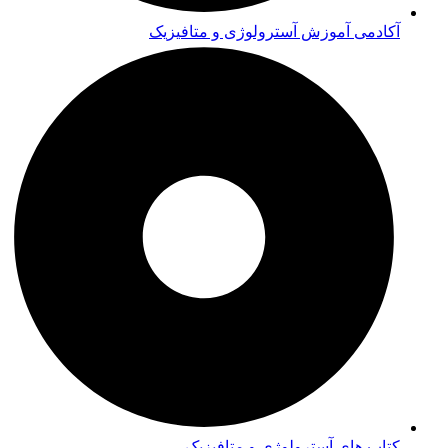
آکادمی آموزش آسترولوژی و متافیزیک
کتاب های آسترولوژی و متافیزیک