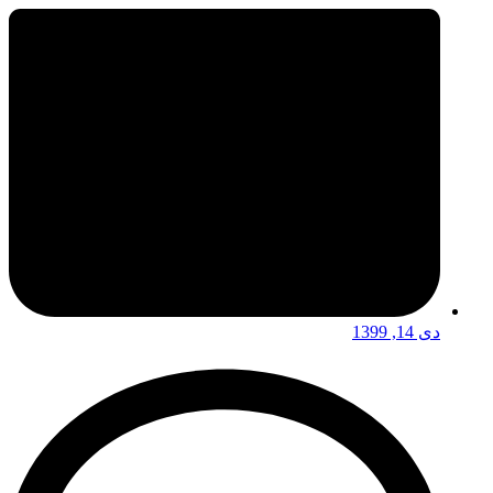
دی 14, 1399