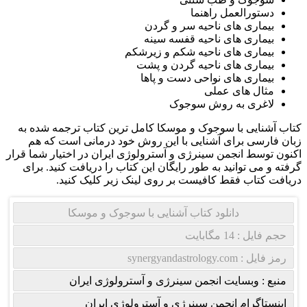
دستورالعمل راهنما
بیماری های ناحیه سر و گردن
بیماری های ناحیه قفسه سینه
بیماری های ناحیه شکم و زیرشکم
بیماری های ناحیه گردن و پشت
بیماری های نواحی دست و پاها
مثال های عملی
لاغری به روش سوجوک
کتاب آشنایی با سوجوک و موسکا کامل ترین کتاب ترجمه شده به
زبان فارسی برای آشنایی با این روش خود درمانی است که هم
اکنون توسط انجمن سینرژی و آسترولوژی ایران در اختیار شما قرار
گرفته و می توانید به طور رایگان این کتاب را دریافت کنید. برای
دریافت کتاب فقط کافیست بر روی لینک زیر کلیک کنید.
دانلود کتاب آشنایی با سوجوک و موسکا
حجم فایل : 14 مگابایت
رمز فایل : synergyandastrology.com
منبع : وبسایت انجمن سینرژی و آسترولوژی ایران
اینستاگرام انجمن سینرژی و آسترولوژی ایران