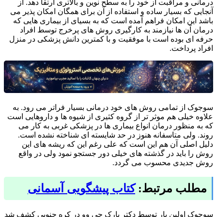
درمانی و مراقبت از خود را به سطح نوین و بالاتری ارتقا دهد. از
آنجایی که بسیار ساده و استفاده از آن برای همگان امکان پذیر می
باشد این امکان فراهم آمده است که به بسیای از بیماری هایی که
درمان آن ها نیازمند به کارگیری روش های پرخرج توسط افراد
حرفه ای بوده است با موفقیت و با کمترین دانش پزشکی در منزل
افراد پرداخت.
سوجوک از تمامی روش های خود درمانی بسیار فراتر می رود. به
علاوه خیلی هم موثر تر از گروه کثیری از شیوه ها و داروهایی است
که به منظور درمان انواع بیماری ها در پزشکی غربی به کار می
روند. ولی متاسفانه هنوز در حد شایسته ای شناخته نشده است.
دلیل اصلی آن هم این است که علی رغم این که ریشه های این
روش را باید در گذشته های خیلی دور جستجو نمود ولی در واقع
روش جدیدی محسوب می گردد.
مطلب مرتبط:
کتاب پیشگویی آسمانی
سوجوک اولین بار توسط دکتر پارک جی وو در کره جنوبی کشف شد