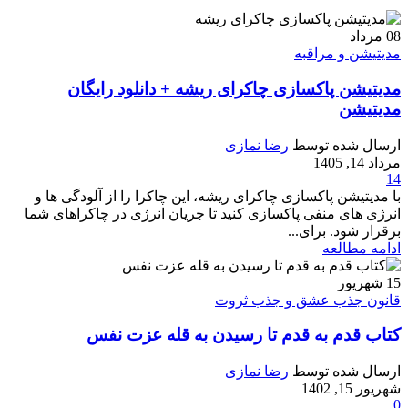
08
مرداد
مدیتیشن و مراقبه
مدیتیشن پاکسازی چاکرای ریشه + دانلود رایگان
مدیتیشن
ارسال شده توسط
رضا نمازی
مرداد 14, 1405
14
با مدیتیشن پاکسازی چاکرای ریشه، این چاکرا را از آلودگی ها و
انرژی های منفی پاکسازی کنید تا جریان انرژی در چاکراهای شما
برقرار شود. برای...
ادامه مطالعه
15
شهریور
قانون جذب عشق و جذب ثروت
کتاب قدم به قدم تا رسیدن به قله عزت نفس
ارسال شده توسط
رضا نمازی
شهریور 15, 1402
0