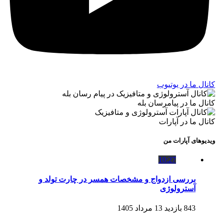
کانال ما در یوتیوب
کانال ما در پیامرسان بله
کانال ما در آپارات
ویدیوهای آپارات من
10:27
بررسی ازدواج و مشخصات همسر در چارت تولد و
آسترولوژی
843 بازدید
13 مرداد 1405