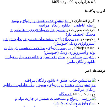
4.3 هزاربازدید
09 مرداد 1405
آخرین دیدگاه ها
اکرم قندهاری
در
مدیتیشن جذب عشق و ازدواج و بهبود
رابطه عاطفی + دانلود رایگان مراقبه
آذردخت بصیرت
در
تفسیر چارت تولد فردی + عاطفی +
مچینگ (تخفیف دار)
محبوبه
در
بررسی ازدواج و مشخصات همسر در چارت تولد و
آسترولوژی ودیک (جیوتیش)
Narjes Asadi
در
بررسی ازدواج و مشخصات همسر در چارت
تولد و آسترولوژی ودیک (جیوتیش)
پشتیبان وبسایت
در
مانترا فعالسازی خانه دهم چارت تولد +
دانلود رایگان مانترا
نوشته های اخیر
مدیتیشن جذب عشق و ازدواج و بهبود رابطه عاطفی + دانلود
رایگان مراقبه
مرداد 15, 1405
1 دیدگاه