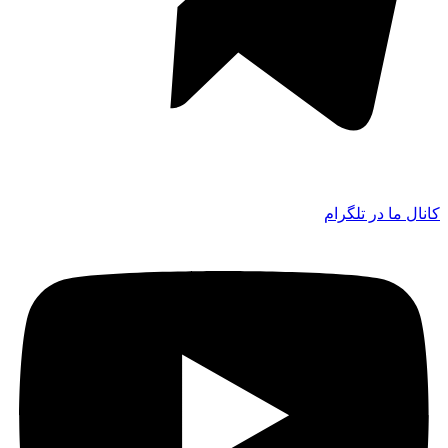
کانال ما در تلگرام