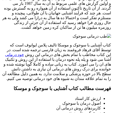
و اولین گزارش های علمی مربوط به آن به سال 1987 باز می
گردند. از آن تاریخ تاکنون استفاده از آن همواره رو به گسترش بوده
است. هر چند که فرآیند آشنایی جهانیان با آن طولانی، پیچیده و
مستلزم تفکر است و احتمالا ده ها سال به درازا می کشد ولی به هر
حال روزی فرا خواهد رسید که استفاده از آن جزئی از زندگی
روزمره میلیون ها تن از ساکنان کره زمین خواهد گشت.
کتاب آشنایی با سوجوک و موسکا تالیف پلامن ایوانوف است که
توسط آقای فرهاد فروغمند به زبان فارسی ترجمه شده است. در
این کتاب مخاطب با تمام بخش های درمانی این روش
خود درمانی
آشنا می شود و پله پله نحوه درمان با استفاده از این روش و تکنیک
های ان را می آموزد. کتاب به زبانی ساده و کاملا گویا نوشته شده و
خواننده برای درک روش های درمانی آن نیازی به داشتن دانش
سطح بالا در حوزه پزشکی و سلامت ندارد. به همین دلیل مطالعه آن
را به تمام علاقه مندان به شیوه های خود درمانی توصیه می کنیم.
فهرست مطالب کتاب آشنایی با سوجوک و موسکا
ارزش کار استاد
اصول درمان با سوجوک
کاربردهای روش درمانی آن
سوجوک و طب سنتی