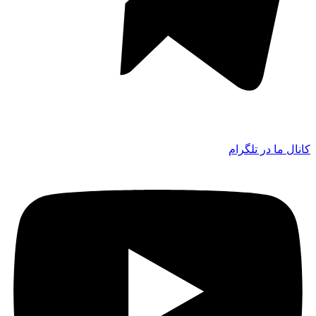
کانال ما در تلگرام