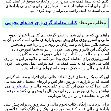
کنیم که به شما کمک می کند در بازار و تجارت موفق تر عمل کنید.
حال برای اینکه بتوانید از علم آسترولوژی برای پیش بینی بازارهای
مالی استفاده کنید، راهنمایی برایتان تهیه کرده ایم.
مطلب مرتبط:
کتاب معامله گری و چرخه های نجومی
راهنمایی که ما برای شما در نظر گرفته ایم کتابی با عنوان
نجوم
مالی و آسترولوژی برای پیش بینی بازارهای مالی
است که در آن به
مبحث تاثیر سیارات و ستارگان بر روی بازار پرداخته و همچنین
چگونگی این تاثیر و پیش بینی کردن را نیز به شما آموزش داده
است. با مطالعه این کتاب دید خیلی خوبی نسبت به کاربرد
آسترولوژی برای معامله گری پیدا می کنید و علاوه بر این با ابزاری
آشنا می شوید که به شما کمک می کند بتوانید عمل پیش بینی کردن
بازارهای مالی را به کمک نجوم و آسترولوژی انجام دهید.
این کتاب یک راهنمای فوق العاده عالی برای افراد و معامله گرانی
است که در بازارهای بورس، فارکس و ارزهای دیجیتال فعالیت می
کنند. چرا که به کمک این کتاب و علم نجوم مالی و
آسترولوژی
می
توانند بازارهای بورس و ارزهای دیجیتال را پیش بینی کنند و حرفه
ای تر به معامله در این بازارها بپردازند.
برای دریافت رایگان کتاب نجوم مالی و آسترولوژی برای پیش بینی
بازارهای مالی فقط کافیست بر روی لینک زیر کلیک کنید. علاوه بر