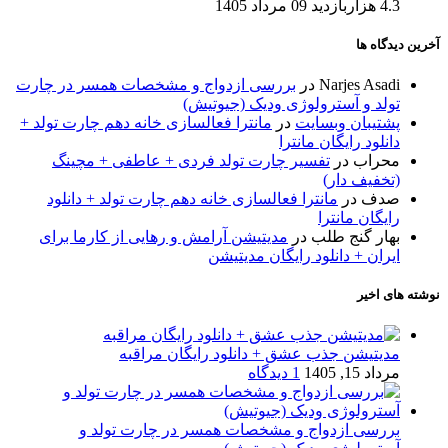
4.3 هزاربازدید
09 مرداد 1405
آخرین دیدگاه ها
Narjes Asadi
در
بررسی ازدواج و مشخصات همسر در چارت
تولد و آسترولوژی ودیک (جیوتیش)
پشتیبان وبسایت
در
مانترا فعالسازی خانه دهم چارت تولد +
دانلود رایگان مانترا
محراب
در
تفسیر چارت تولد فردی + عاطفی + مچینگ
(تخفیف دار)
صدف
در
مانترا فعالسازی خانه دهم چارت تولد + دانلود
رایگان مانترا
بهار گنج طلب
در
مدیتیشن آرامش و رهایی از کارما برای
ایران + دانلود رایگان مدیتیشن
نوشته های اخیر
مدیتیشن جذب عشق + دانلود رایگان مراقبه
مرداد 15, 1405
1 دیدگاه
بررسی ازدواج و مشخصات همسر در چارت تولد و