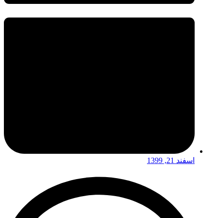
اسفند 21, 1399