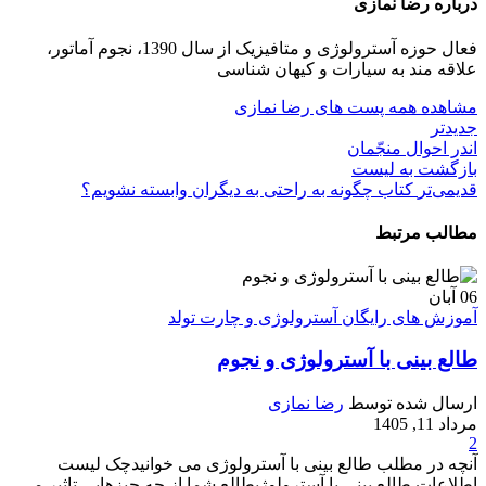
درباره رضا نمازی
فعال حوزه آسترولوژی و متافیزیک از سال 1390، نجوم آماتور،
علاقه مند به سیارات و کیهان شناسی
مشاهده همه پست های رضا نمازی
جدیدتر
اندر احوال منجّمان
بازگشت بە لیست
قدیمی‌تر
کتاب چگونه به راحتی به دیگران وابسته نشویم؟
مطالب مرتبط
06
آبان
آموزش های رایگان آسترولوژی و چارت تولد
طالع بینی با آسترولوژی و نجوم
ارسال شده توسط
رضا نمازی
مرداد 11, 1405
2
آنچه در مطلب طالع بینی با آسترولوژی می خوانیدچک لیست
اطلاعات طالع بینی با آسترولوژیطالع شما از چه چیزهایی تاثیر می