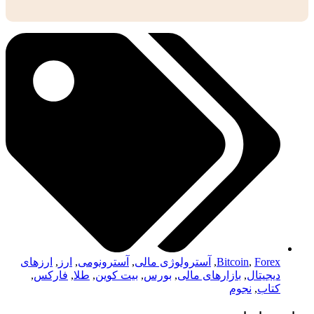
Forex
,
Bitcoin
,
آسترولوژی مالی
,
آسترونومی
,
ارز
,
ارزهای
دیجیتال
,
بازارهای مالی
,
بورس
,
بیت کوین
,
طلا
,
فارکس
,
کتاب
,
نجوم