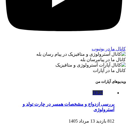
کانال ما در یوتیوب
کانال ما در پیامرسان بله
کانال ما در آپارات
ویدیوهای آپارات من
10:27
بررسی ازدواج و مشخصات همسر در چارت تولد و
آسترولوژی
812 بازدید
13 مرداد 1405