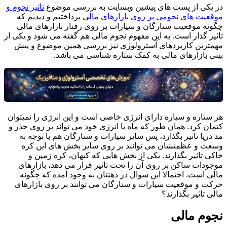
در یکی از پست های پیشین وبسایت به بررسی موضوع
تاثیر نجوم و
موقعیت های نجومی بر روی بازارهای مالی
پرداختیم و دیدیم که
چگونه موقعیت ستارگان و سیارات بر روی رفتار بازارهای مالی
تاثیر گذار است. به این مفهوم نجوم مالی هم گفته می شود و یکی از
مهمترین کاربردهای آسترولوژی نیز بررسی همین موضوع و پیش
بینی بازارهای مالی به کمک ستاره شناسی می باشد.
هر ستاره و سیاره دارای انرژی خاصی است و این انرژی را نمیتوان
کتمان کرد. همان طور که ماه با انرژی خود می تواند بر روی جذر و
مد دریا تاثیر بگذارد، پس سایر سیارات و ستارگان هم با توجه به
وسعت و عظمتشان می توانند بر روی سایر بخش های این کره
خاکی تاثیر بگذارند. یکی از بخش هایی که کیهان، کره زمین و
موجودات ساکن بر روی آن را تحت تاثیر قرار می دهد، بازارهای
مالی است. احتمالا این سوال در ذهنتان به وجود آمده که چگونه
حرکت و موقعیت سیارات و ستارگان می توانند بر روی بازارهای
مالی تاثیر بگذارند؟
نجوم مالی