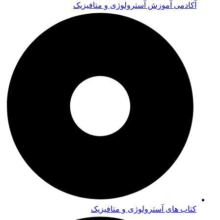
آکادمی آموزش آسترولوژی و متافیزیک
کتاب های آسترولوژی و متافیزیک