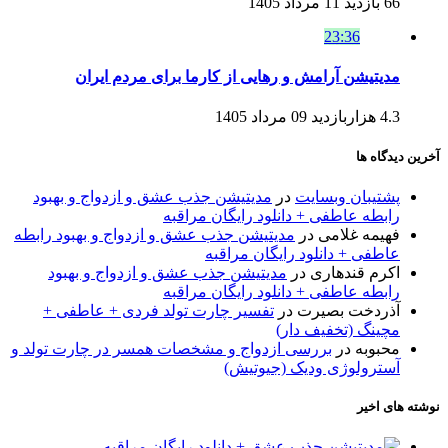
66 بازدید
11 مرداد 1405
23:36
مدیتیشن آرامش و رهایی از کارما برای مردم ایران
4.3 هزاربازدید
09 مرداد 1405
آخرین دیدگاه ها
پشتیبان وبسایت
در
مدیتیشن جذب عشق و ازدواج و بهبود
رابطه عاطفی + دانلود رایگان مراقبه
فهیمه غلامی
در
مدیتیشن جذب عشق و ازدواج و بهبود رابطه
عاطفی + دانلود رایگان مراقبه
اکرم قندهاری
در
مدیتیشن جذب عشق و ازدواج و بهبود
رابطه عاطفی + دانلود رایگان مراقبه
آذردخت بصیرت
در
تفسیر چارت تولد فردی + عاطفی +
مچینگ (تخفیف دار)
محبوبه
در
بررسی ازدواج و مشخصات همسر در چارت تولد و
آسترولوژی ودیک (جیوتیش)
نوشته های اخیر