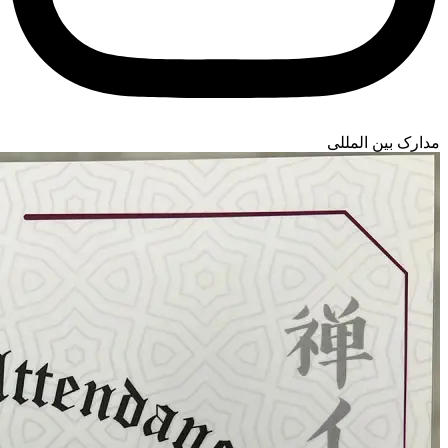
مدارک بین المللی