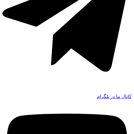
کانال ما در تلگرام