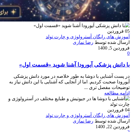
05
فروردین
آموزش های رایگان آسترولوژی و چارت تولد
ارسال شده توسط
رضا نمازی
فروردین 5, 1400
0
با دانش پزشکی آیورودا آشنا شوید «قسمت اول»
در پست آشنایی با دوشا به طور خلاصه در مورد دانش پزشکی
آیورودا صحبت کردیم. اما از آنجایی که آشنایی با این دانش نیاز به
توضیحات مفصل تری ...
ادامه مطالعه
04
فروردین
آموزش های رایگان آسترولوژی و چارت تولد
ارسال شده توسط
رضا نمازی
فروردین 22, 1400
2