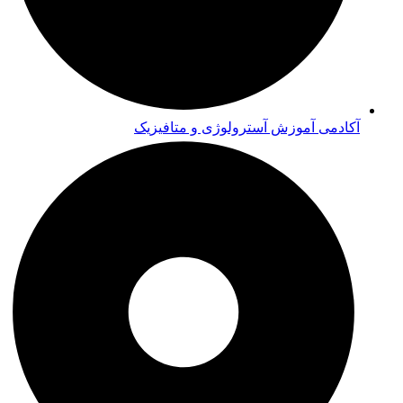
آکادمی آموزش آسترولوژی و متافیزیک