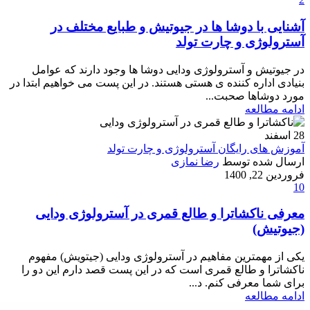
آشنایی با دوشا ها در جیوتیش و طبایع مختلف در
آسترولوژی و چارت تولد
در جیوتیش و آسترولوژی ودایی دوشا ها وجود دارند که عوامل
بنیادی اداره کننده ی هستی هستند. در این پست می خواهیم ابتدا در
مورد دوشاها صحبت...
ادامه مطالعه
28
اسفند
آموزش های رایگان آسترولوژی و چارت تولد
ارسال شده توسط
رضا نمازی
فروردین 22, 1400
10
معرفی ناکشاترا و طالع قمری در آسترولوژی ودایی
(جیوتیش)
یکی از مهمترین مفاهیم در آسترولوژی ودایی (جیتویش) مفهوم
ناکشاترا و طالع قمری است که در این پست قصد دارم این دو را
برای شما معرفی کنم. د...
ادامه مطالعه