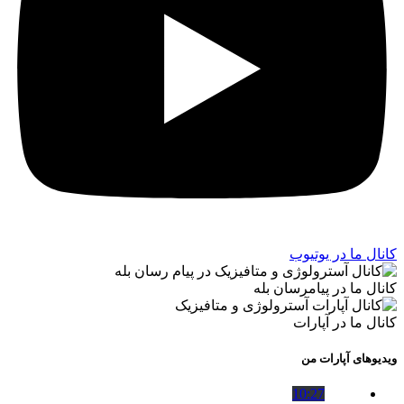
کانال ما در یوتیوب
کانال ما در پیامرسان بله
کانال ما در آپارات
ویدیوهای آپارات من
10:27