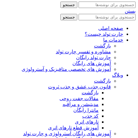
جستجو
بستن
جستجو
صفحه اصلی
چارت تولد چیست؟
خدمات ما
بازگشت
مشاوره و تفسیر چارت تولد
چارت تولد رایگان
آموزش های رایگان
آموزش های تخصصی متافیزیک و آسترولوژی
وبلاگ
بازگشت
قانون جذب عشق و جذب ثروت
بازگشت
مقالات جفت روحی
مدیتیشن و مراقبه
مانترا رایگان
کد جذب
تارهای اتری
آموزش قطع تارهای اتری
آموزش های رایگان آسترولوژی و چارت تولد