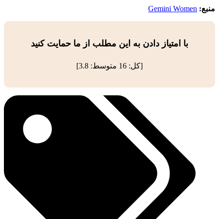
منبع:
Gemini Women
با امتیاز دادن به این مطلب از ما حمایت کنید
[کل:
16
متوسط:
3.8
]