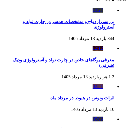
10:27
بررسی ازدواج و مشخصات همسر در چارت تولد و
آسترولوژی
844 بازدید
13 مرداد 1405
12:12
معرفی یوگاهای خاص در چارت تولد و آسترولوژی ودیک
(شرقی)
1.2 هزاربازدید
13 مرداد 1405
02:51
اثرات ونوس در هبوط در مرداد ماه
16 بازدید
13 مرداد 1405
05:06