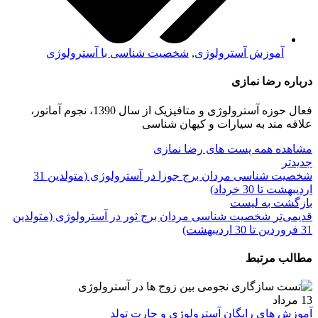
آموزش آسترولوژی
,
شخصیت شناسی با آسترولوژی
درباره رضا نمازی
فعال حوزه آسترولوژی و متافیزیک از سال 1390، نجوم آماتور،
علاقه مند به سیارات و کیهان شناسی
مشاهده همه پست های رضا نمازی
جدیدتر
شخصیت شناسی مردان برج جوزا در آسترولوژی (متولدین 31
اردیبهشت تا 30 خرداد)
بازگشت بە لیست
قدیمی‌تر
شخصیت شناسی مردان برج ثور در آسترولوژی (متولدین
31 فروردین تا 30 اردیبهشت)
مطالب مرتبط
13
مرداد
آموزش های رایگان آسترولوژی و چارت تولد