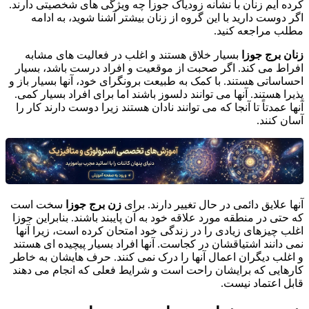
کرده ایم زنان با نشانه زودیاک جوزا چه ویژگی های شخصیتی دارند.
اگر دوست دارید با این گروه از زنان بیشتر آشنا شوید، به ادامه
مطلب مراجعه کنید.
زنان برج جوزا
بسیار خلاق هستند و اغلب در فعالیت های مشابه
افراط می کند. اگر صحبت از موقعیت و افراد درست باشد، بسیار
احساساتی هستند. با کمک به طبیعت برونگرای خود، آنها بسیار باز و
پذیرا هستند. آنها می توانند دلسوز باشند اما برای افراد بسیار کمی.
آنها عمدتاً تا آنجا که می توانند نادان هستند زیرا دوست دارند کار را
آسان کنند.
آنها علایق دائمی در حال تغییر دارند. برای
زن برج جوزا
سخت است
که حتی در منطقه مورد علاقه خود به آن پایبند باشند. بنابراین جوزا
اغلب چیزهای زیادی را در زندگی خود امتحان کرده است، زیرا آنها
نمی دانند اشتیاقشان در کجاست. آنها افراد بسیار پیچیده ای هستند
و اغلب دیگران اعمال آنها را درک نمی کنند. حرف هایشان به خاطر
کارهایی که برایشان راحت است و شرایط فعلی که انجام می دهند
قابل اعتماد نیست.