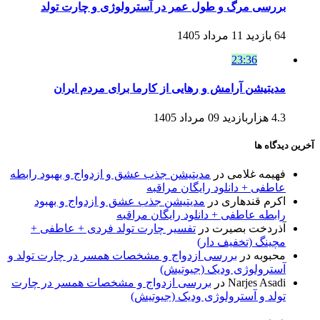
بررسی مرگ و طول عمر در آسترولوژی و چارت تولد
64 بازدید
11 مرداد 1405
23:36
مدیتیشن آرامش و رهایی از کارما برای مردم ایران
4.3 هزاربازدید
09 مرداد 1405
آخرین دیدگاه ها
فهیمه غلامی
در
مدیتیشن جذب عشق و ازدواج و بهبود رابطه
عاطفی + دانلود رایگان مراقبه
اکرم قندهاری
در
مدیتیشن جذب عشق و ازدواج و بهبود
رابطه عاطفی + دانلود رایگان مراقبه
آذردخت بصیرت
در
تفسیر چارت تولد فردی + عاطفی +
مچینگ (تخفیف دار)
محبوبه
در
بررسی ازدواج و مشخصات همسر در چارت تولد و
آسترولوژی ودیک (جیوتیش)
Narjes Asadi
در
بررسی ازدواج و مشخصات همسر در چارت
تولد و آسترولوژی ودیک (جیوتیش)