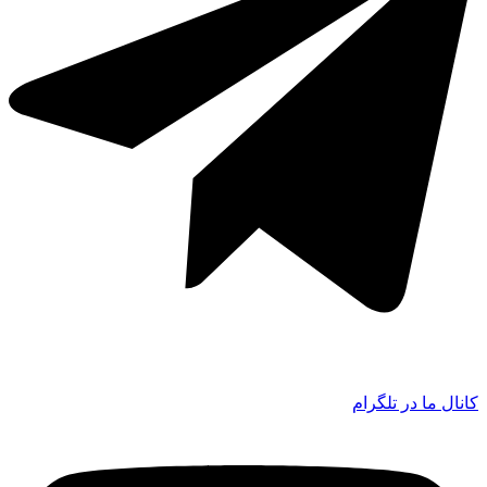
کانال ما در تلگرام