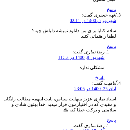
پاسخ
الهه جعفری
گفت:
شهریور 5, 1400 در 02:11
سلام کتابا برای من دانلود نمیشه دلیلش چیه؟
لطفا راهنمائی کنید
پاسخ
رضا نمازی
گفت:
شهریور 8, 1400 در 11:13
مشکلی نداره
پاسخ
آناهیت
گفت:
آبان 25, 1400 در 23:05
استاد نمازی عزیز بینهایت سپاس، بابت اینهمه مطالب رایگان
و مفیدی که در اختیارمون قرار میدید. خدا بهتون شادی و
سلامتی و برکت عطا کنه 🙏
پاسخ
رضا نمازی
گفت: