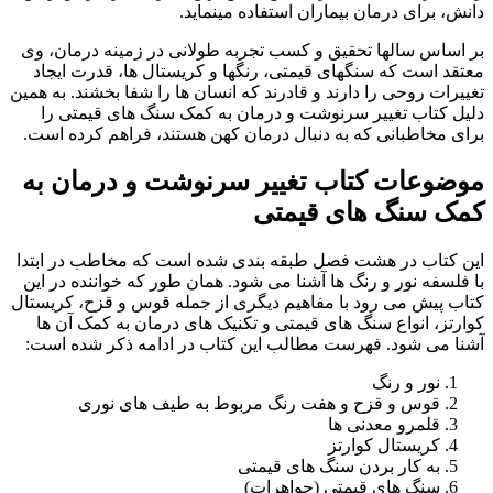
دانش، برای درمان بیماران استفاده مینماید.
بر اساس سالها تحقيق و کسب تجربه طولانی در زمینه درمان، وی
معتقد است که سنگهای قیمتی، رنگها و کریستال ها، قدرت ایجاد
تغییرات روحی را دارند و قادرند که انسان ها را شفا بخشند. به همین
دلیل کتاب تغییر سرنوشت و درمان به کمک سنگ های قیمتی را
برای مخاطبانی که به دنبال درمان کهن هستند، فراهم کرده است.
موضوعات کتاب تغییر سرنوشت و درمان به
کمک سنگ های قیمتی
این کتاب در هشت فصل طبقه بندی شده است که مخاطب در ابتدا
با فلسفه نور و رنگ ها آشنا می شود. همان طور که خواننده در این
کتاب پیش می رود با مفاهیم دیگری از جمله قوس و قزح، کریستال
کوارتز، انواع سنگ های قیمتی و تکنیک های درمان به کمک آن ها
آشنا می شود. فهرست مطالب این کتاب در ادامه ذکر شده است:
نور و رنگ
قوس و قزح و هفت رنگ مربوط به طیف های نوری
قلمرو معدنی ها
کریستال کوارتز
به کار بردن سنگ های قیمتی
سنگ های قیمتی (جواهرات)