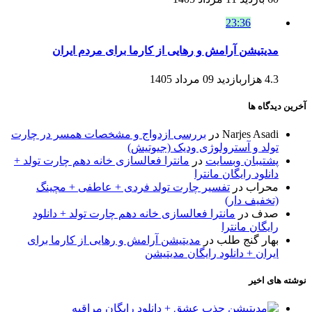
23:36
مدیتیشن آرامش و رهایی از کارما برای مردم ایران
4.3 هزاربازدید
09 مرداد 1405
آخرین دیدگاه ها
Narjes Asadi
در
بررسی ازدواج و مشخصات همسر در چارت
تولد و آسترولوژی ودیک (جیوتیش)
پشتیبان وبسایت
در
مانترا فعالسازی خانه دهم چارت تولد +
دانلود رایگان مانترا
محراب
در
تفسیر چارت تولد فردی + عاطفی + مچینگ
(تخفیف دار)
صدف
در
مانترا فعالسازی خانه دهم چارت تولد + دانلود
رایگان مانترا
بهار گنج طلب
در
مدیتیشن آرامش و رهایی از کارما برای
ایران + دانلود رایگان مدیتیشن
نوشته های اخیر