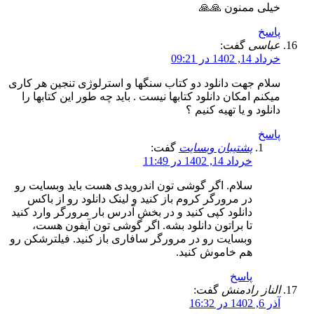
خیلی ممنون 🙏🙏
پاسخ
عباسی
گفت:
خرداد 14, 1402 در 09:21
سلام جهت دانلود دو کتاب سنگها و استرلوژی تنجین هر کاری
میکنم امکان دانلود کتابها نیست . باید چه طور این کتابها را
دانلود و یا تهیه کنیم ؟
پاسخ
پشتیبان وبسایت
گفت:
خرداد 14, 1402 در 11:49
سلام. اگر گوشی تون اندرویدی هست باید وبسایت رو
در مرورگر کروم باز کنید و لینک دانلود رو از باکس
دانلود کپی کنید و در بخش آدرس بار مرورگر وارد کنید
تا براتون دانلود بشه. اگر گوشی تون آیفون هست،
وبسایت رو در مرورگر سافاری باز کنید. فیلترشکن رو
هم خاموش کنید.
پاسخ
الناز رادمنش
گفت:
آذر 6, 1402 در 16:32