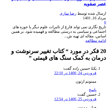
عصر صفویه
ارسال شده توسط
رضا نمازی
مرداد 16, 1401
0
تاریخ نگاری نمی تواند فارغ از تاثیرات علوم دیگر یا حوزه های
اجتماعی و سیاسی به درستی مطالعه و فهمیده شود. بر همین
اساس، مقاله ای تهیه ش...
ادامه مطالعه
20 فکر در مورد “
کتاب تغییر سرنوشت و
درمان به کمک سنگ های قیمتی
”
یکتا حسین زاده
گفت:
فروردین 24, 1400 در 22:10
ممنونم ازتون
پاسخ
حسین
گفت:
فروردین 25, 1400 در 12:54
خیلی ممنون