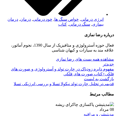
انرژی درمانی
,
خواص سنگ ها
,
خود درمانی
,
درمان
,
درمان
بیماری
,
سنگ درمانی
,
کتاب
درباره رضا نمازی
فعال حوزه آسترولوژی و متافیزیک از سال 1390، نجوم آماتور،
علاقه مند به سیارات و کیهان شناسی
مشاهده همه پست های رضا نمازی
جدیدتر
مفهوم دایره زودیاک در چارت تولد و آسترولوژی و صورت های
فلکی+کتاب صورت های فلکی
بازگشت بە لیست
قدیمی‌تر
تحلیل چارت تولد نیکولا تسلا و بررسی انرژیکی تسلا
مطالب مرتبط
08
مرداد
مدیتیشن و مراقبه