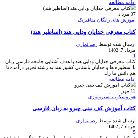
ادامه مطالعه
07
مرداد
آموزش های رایگان متافیزیک
کتاب معرفی خدایان ودایی هند (اساطیر هند)
ارسال شده توسط
رضا نمازی
مرداد 7, 1402
1
کتاب معرفی خدایان ودایی هند با هدف آشنایی جامعه فارسی زبان
با اسطوره ها و خدایان باستانی کشور هند به رشته تحریر درآمده تا
هم دانش ما را...
ادامه مطالعه
12
مهر
هوروسکوپ آسترولوژی
کتاب آموزش کف بینی چیرو به زبان فارسی
ارسال شده توسط
رضا نمازی
خرداد 7, 1402
5
در کتاب آموزش کف بینی چیرو شما می آموزید که چگونه با خواندن