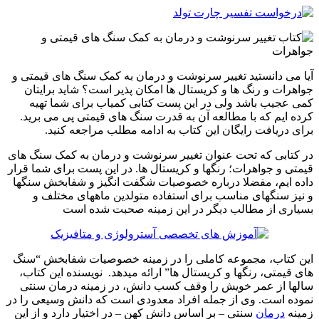
آیا می دانستید تغییر سرنوشت و درمان به کمک سنگ های قیمتی و
جواهرات و رنگ ها و کریستال ها امکان پذیر است؟ شاید برایتان
کمی عجیب باشد ولی در این پست کتابی کمیاب برای شما تهیه
کرده ایم که با مطالعه آن به قدرت سنگ های قیمتی پی می برید.
برای دریافت رایگان این کتاب به ادامه مطلب مراجعه کنید.
در کتابی که تحت عنوان تغییر سرنوشت و درمان به کمک سنگ های
قیمتی و جواهرات؛ رنگها و کریستال ها. در این پست برای شما قرار
داده ایم، مفضلا درباره خصوصیات شگفت انگیز و شفابخش سنگها
و نیز سنگهای مناسب برای استفاده متولدین ماههای مختلف و
بسیاری از مطالب دیگر در این زمینه صحبت شده است
این کتاب، مجموعه کاملی را در زمينه خصوصیات شفابخش “سنگ
های قیمتی، رنگها و کریستال ها” ارائه میدهد. نویسنده این کتاب،
سالها از عمر خویش را وقف کسب دانش، در زمینه درمان سنتی
نموده است. وی از جمله افراد معدودی است که دانش وسیعی را در
زمینه
درمان
سنتی – بر اساس دانش کهن – در اختیار دارد و از این