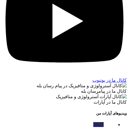
کانال ما در یوتیوب
کانال ما در پیامرسان بله
کانال ما در آپارات
ویدیوهای آپارات من
10:27