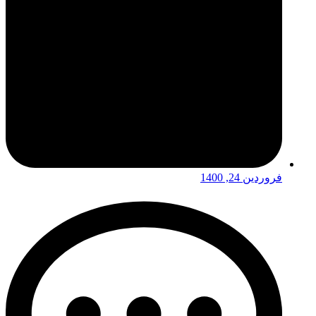
فروردین 24, 1400