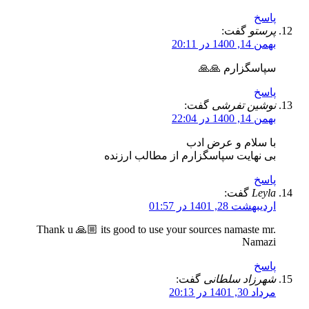
پاسخ
پرستو
گفت:
بهمن 14, 1400 در 20:11
سپاسگزارم 🙏🙏
پاسخ
نوشین تفرشی
گفت:
بهمن 14, 1400 در 22:04
با سلام و عرض ادب
بی نهایت سپاسگزارم از مطالب ارزنده
پاسخ
Leyla
گفت:
اردیبهشت 28, 1401 در 01:57
Thank u 🙏🏼 its good to use your sources namaste mr.
Namazi
پاسخ
شهرزاد سلطانی
گفت:
مرداد 30, 1401 در 20:13