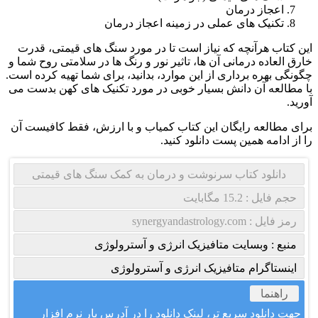
اعجاز درمان
تکنیک های عملی در زمینه اعجاز درمان
این کتاب هرآنچه که نیاز است تا در مورد سنگ های قیمتی، قدرت
خارق العاده درمانی آن ها، تاثیر نور و رنگ ها در سلامتی روح شما و
چگونگی بهره برداری از این موارد، بدانید، برای شما تهیه کرده است.
با مطالعه آن دانش بسیار خوبی در مورد تکنیک های کهن بدست می
آورید.
برای مطالعه رایگان این کتاب کمیاب و با ارزش، فقط کافیست آن
را از ادامه همین پست دانلود کنید.
دانلود کتاب سرنوشت و درمان به کمک سنگ های قیمتی
حجم فایل : 15.2 مگابایت
رمز فایل : synergyandastrology.com
منبع : وبسایت متافیزیک انرژی و آسترولوژی
اینستاگرام متافیزیک انرژی و آسترولوژی
راهنما
جهت دانلود سریع تر، لینک دانلود را در آدرس بار نرم افزار