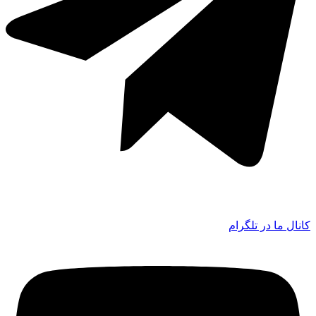
کانال ما در تلگرام