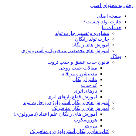
رفتن به محتوای اصلی
صفحه اصلی
چارت تولد چیست؟
خدمات ما
مشاوره و تفسیر چارت تولد
چارت تولد رایگان
آموزش های رایگان
آموزش های تخصصی متافیزیک و آسترولوژی
وبلاگ
قانون جذب عشق و جذب ثروت
مقالات جفت روحی
مدیتیشن و مراقبه
مانترا رایگان
کد جذب
تارهای اتری
آموزش قطع تارهای اتری
آموزش های رایگان آسترولوژی و چارت تولد
آموزش های رایگان متافیزیک
آموزش های رایگان علم اعداد (نامرولوژی)
هوروسکوپ
تاروت
کتاب های رایگان آسترولوژی و متافیزیک